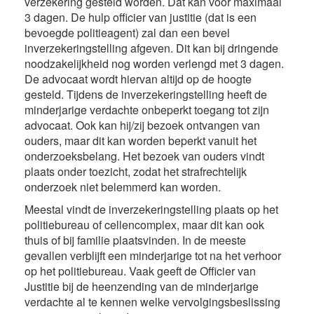
verzekering gesteld worden. Dat kan voor maximaal
3 dagen. De hulp officier van justitie (dat is een
bevoegde politieagent) zal dan een bevel
inverzekeringstelling afgeven. Dit kan bij dringende
noodzakelijkheid nog worden verlengd met 3 dagen.
De advocaat wordt hiervan altijd op de hoogte
gesteld. Tijdens de inverzekeringstelling heeft de
minderjarige verdachte onbeperkt toegang tot zijn
advocaat. Ook kan hij/zij bezoek ontvangen van
ouders, maar dit kan worden beperkt vanuit het
onderzoeksbelang. Het bezoek van ouders vindt
plaats onder toezicht, zodat het strafrechtelijk
onderzoek niet belemmerd kan worden.
Meestal vindt de inverzekeringstelling plaats op het
politiebureau of cellencomplex, maar dit kan ook
thuis of bij familie plaatsvinden. In de meeste
gevallen verblijft een minderjarige tot na het verhoor
op het politiebureau. Vaak geeft de Officier van
Justitie bij de heenzending van de minderjarige
verdachte al te kennen welke vervolgingsbeslissing