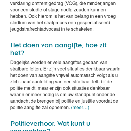
verklaring omtrent gedrag (VOG), die minderjarigen
voor een studie of stage nodig zouden kunnen
hebben. Ook hierom is het van belang in een vroeg
stadium van het strafproces een gespecialiseerd
jeugdstrafrechtadvocaat in te schakelen.
Het doen van aangifte, hoe zit
het?
Dagelijks worden er vele aangiftes gedaan van
strafbare feiten. Er zijn veel situaties denkbaar waarin
het doen van aangifte vrijwel automatisch volgt als u
zich -naar aanleiding van een strafbaar feit- bij de
politie meldt, maar er zijn ook situaties denkbaar
waarin er meer nodig is om uw standpunt onder de
aandacht de brengen bij politie en justitie voordat de
politie aangifte zal opnemen.
(meer…)
Politieverhoor. Wat kunt u
verwachten?