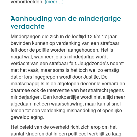
veroordeelden.
(meer…)
Aanhouding van de minderjarige
verdachte
Minderjarigen die zich in de leeftijd 12 t/m 17 jaar
bevinden kunnen op verdenking van een strafbaar
feit door de politie worden aangehouden. Het is
nogal wat, wanneer je als minderjarige wordt
verdacht van een strafbaar feit. Jeugdzonde’s noemt
met het vaak, maar soms is het toch wel zo ernstig
dat er fors ingegrepen wordt door Justitie. De
maatschappij is in de afgelopen decennia verhard en
daarmee ook de interventie van het strafrecht jegens
minderjarigen. Een knokpartijtje wordt niet altijd meer
afgedaan met een waarschuwing, maar kan al snel
leiden tot een verdenking mishandeling of openlijke
geweldpleging.
Het beleid van de overheid richt zich erop om het
aantal kinderen dat in een politiecel verblijft zo laag