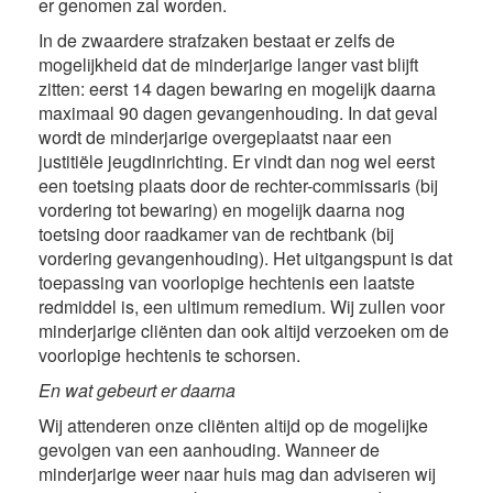
er genomen zal worden.
In de zwaardere strafzaken bestaat er zelfs de
mogelijkheid dat de minderjarige langer vast blijft
zitten: eerst 14 dagen bewaring en mogelijk daarna
maximaal 90 dagen gevangenhouding. In dat geval
wordt de minderjarige overgeplaatst naar een
justitiële jeugdinrichting. Er vindt dan nog wel eerst
een toetsing plaats door de rechter-commissaris (bij
vordering tot bewaring) en mogelijk daarna nog
toetsing door raadkamer van de rechtbank (bij
vordering gevangenhouding). Het uitgangspunt is dat
toepassing van voorlopige hechtenis een laatste
redmiddel is, een ultimum remedium. Wij zullen voor
minderjarige cliënten dan ook altijd verzoeken om de
voorlopige hechtenis te schorsen.
En wat gebeurt er daarna
Wij attenderen onze cliënten altijd op de mogelijke
gevolgen van een aanhouding. Wanneer de
minderjarige weer naar huis mag dan adviseren wij