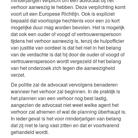
minderjarigen verplicht om een advocaat bij het
verhoor aanwezig te hebben. Deze verplichting komt
voort uit een Europese Richtlijn. Ook is expliciet
bepaald dat voorlopige hechtenis voor een zo kort
mogelijke duur mag worden bevolen. Het is mogelijk
dat ook een ouder of voogd of vertrouwenspersoon
tijdens het verhoor aanwezig is, tenzij de hulpofficier
van justitie van oordeel is dat het niet in het belang
van de verdachte is dat hij door de ouder of voogd of
vertrouwenspersoon wordt vergezeld óf het belang
van het onderzoek zich tegen die aanwezigheid
verzet.
De politie zal de advocaat vervolgens benaderen
wanneer het verhoor zal beginnen. In de praktijk is
het plannen van een verhoor nog best lastig,
aangezien de advocaat niet weet welke agent het
verhoor zal afnemen of wat de planning überhaupt is.
In ieder geval is het voor minderjarigen van belang
dat zij niet te lang vast zitten en dat er voortvarend
gehandeld wordt.