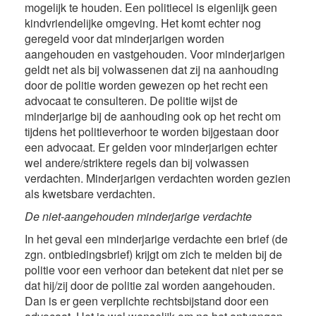
mogelijk te houden. Een politiecel is eigenlijk geen
kindvriendelijke omgeving. Het komt echter nog
geregeld voor dat minderjarigen worden
aangehouden en vastgehouden. Voor minderjarigen
geldt net als bij volwassenen dat zij na aanhouding
door de politie worden gewezen op het recht een
advocaat te consulteren. De politie wijst de
minderjarige bij de aanhouding ook op het recht om
tijdens het politieverhoor te worden bijgestaan door
een advocaat. Er gelden voor minderjarigen echter
wel andere/striktere regels dan bij volwassen
verdachten. Minderjarigen verdachten worden gezien
als kwetsbare verdachten.
De niet-aangehouden minderjarige verdachte
In het geval een minderjarige verdachte een brief (de
zgn. ontbiedingsbrief) krijgt om zich te melden bij de
politie voor een verhoor dan betekent dat niet per se
dat hij/zij door de politie zal worden aangehouden.
Dan is er geen verplichte rechtsbijstand door een