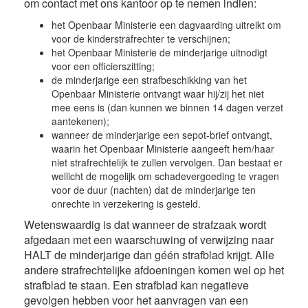
om contact met ons kantoor op te nemen indien:
het Openbaar Ministerie een dagvaarding uitreikt om
voor de kinderstrafrechter te verschijnen;
het Openbaar Ministerie de minderjarige uitnodigt
voor een officierszitting;
de minderjarige een strafbeschikking van het
Openbaar Ministerie ontvangt waar hij/zij het niet
mee eens is (dan kunnen we binnen 14 dagen verzet
aantekenen);
wanneer de minderjarige een sepot-brief ontvangt,
waarin het Openbaar Ministerie aangeeft hem/haar
niet strafrechtelijk te zullen vervolgen. Dan bestaat er
wellicht de mogelijk om schadevergoeding te vragen
voor de duur (nachten) dat de minderjarige ten
onrechte in verzekering is gesteld.
Wetenswaardig is dat wanneer de strafzaak wordt
afgedaan met een waarschuwing of verwijzing naar
HALT de minderjarige dan géén strafblad krijgt. Alle
andere strafrechtelijke afdoeningen komen wel op het
strafblad te staan. Een strafblad kan negatieve
gevolgen hebben voor het aanvragen van een