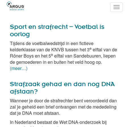
Toggl
navig
Sport en strafrecht – Voetbal is
oorlog
Tijdens de voetbalwedstrijd in een fictieve
e
kelderklasse van de KNVB tussen het 3
elftal van de
e
Rôner Boys en het 5
elftal van Sandebuuren, liepen
de gemoederen in en buiten het veld hoog op.
(meer…)
Strafzaak gehad en dan nog DNA
afstaan?
Wanneer je door de strafrechter bent veroordeeld dan
zal je geheid een brief ontvangen met de mededeling
dat je DNA moet afstaan.
In Nederland bestaat de Wet DNA-onderzoek bij