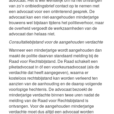
advocaat. Het is wel wenselijk om na het ontvangen
van zo’n ontbiedingsbrief contact op te nemen met
een advocaat voor een oriënterend gesprek. De
advocaat kan een niet-aangehouden minderjarige
trouwens wel bijstaan tijdens het politieverhoor, maar
de overheid vergoedt de werkzaamheden van de
advocaat dan helaas niet.
Consultatiebijstand voor de aangehouden verdachte
Wanneer een minderjarige wordt aangehouden dan
maakt de politie daarvan standaard melding bij de
Raad voor Rechtsbijstand. De Raad schakelt een
piketadvocaat in óf een voorkeursadvocaat (als de
verdachte dat heeft aangegeven), waarna er
kosteloos rechtsbijstand kan worden verleend ten
aanzien van de aanhouding en de daarop volgende
voorlopige hechtenis. De advocaat bezoekt de
minderjarige verdachte binnen twee uren nadat de
melding van de Raad voor Rechtsbijstand is
ontvangen. Voor de aangehouden minderjarige
verdachte moet dus altijd een advocaat worden