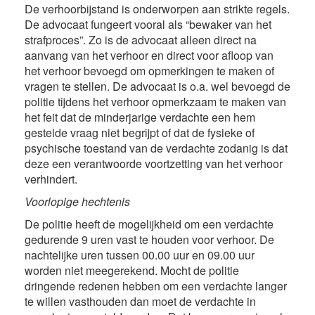
De verhoorbijstand is onderworpen aan strikte regels.
De advocaat fungeert vooral als “bewaker van het
strafproces”. Zo is de advocaat alleen direct na
aanvang van het verhoor en direct voor afloop van
het verhoor bevoegd om opmerkingen te maken of
vragen te stellen. De advocaat is o.a. wel bevoegd de
politie tijdens het verhoor opmerkzaam te maken van
het feit dat de minderjarige verdachte een hem
gestelde vraag niet begrijpt of dat de fysieke of
psychische toestand van de verdachte zodanig is dat
deze een verantwoorde voortzetting van het verhoor
verhindert.
Voorlopige hechtenis
De politie heeft de mogelijkheid om een verdachte
gedurende 9 uren vast te houden voor verhoor. De
nachtelijke uren tussen 00.00 uur en 09.00 uur
worden niet meegerekend. Mocht de politie
dringende redenen hebben om een verdachte langer
te willen vasthouden dan moet de verdachte in