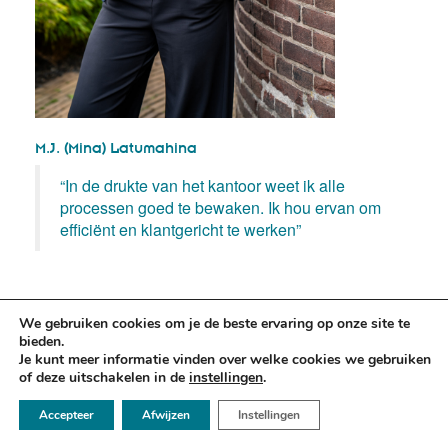
M.J. (Mina) Latumahina
“In de drukte van het kantoor weet ik alle
processen goed te bewaken. Ik hou ervan om
efficiënt en klantgericht te werken”
We gebruiken cookies om je de beste ervaring op onze site te
bieden.
Je kunt meer informatie vinden over welke cookies we gebruiken
of deze uitschakelen in de
instellingen
.
☏ 050 - 2112666
Accepteer
Afwijzen
Instellingen
✉ info@argusadvocaten.nl