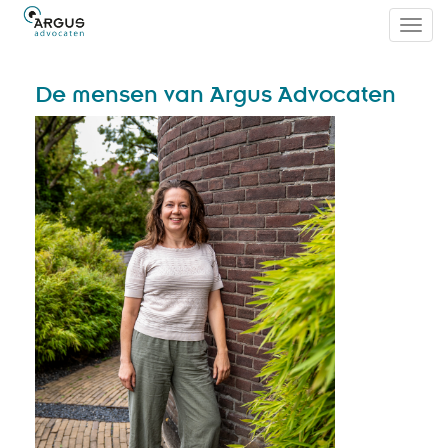
Toggl
navig
De mensen van Argus Advocaten