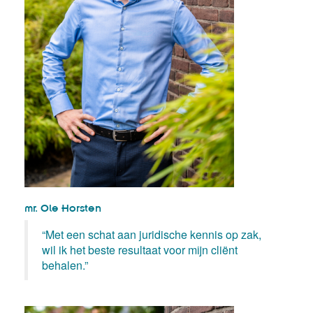
mr. Ole Horsten
“Met een schat aan juridische kennis op zak,
wil ik het beste resultaat voor mijn cliënt
behalen.”