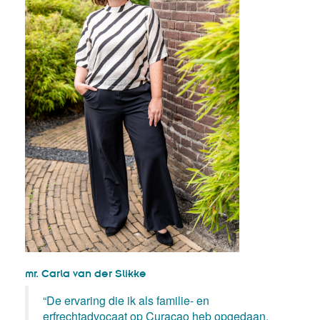
mr. Carla van der Slikke
“De ervaring die ik als familie- en
erfrechtadvocaat op Curaçao heb opgedaan,