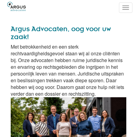
Toggl
navig
Argus Advocaten, oog voor uw
zaak!
Met betrokkenheid en een sterk
rechtvaardigheidsgevoel staan wij al onze cliënten
bij. Onze advocaten hebben ruime juridische kennis
en ervaring op rechtsgebieden die ingrijpen in het
persoonlijk leven van mensen. Juridische uitspraken
en beslissingen trekken vaak diepe sporen. Daar
hebben wij oog voor. Daarom gaat onze hulp nét iets
verder dan een dossier en rechtszitting.