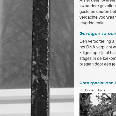
zwaardere gevallen g
gesloten deuren beh
verdachte voorwaarde
jeugddetentie.
Gevolgen veroord
Een veroordeling al
het DNA verplicht 
krijgen op zijn of h
stages in de toekoms
bijstaan door een j
Onze specialisten 
mr. Dorien Baas