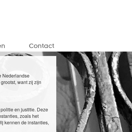
en
Contact
de Nederlandse
rootst, want zij zijn
olitie en justitie. Deze
stanties, zoals het
j kennen de instanties,