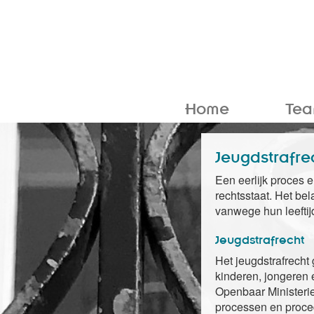
Home
Te
Jeugdstrafre
Een eerlijk proces 
rechtsstaat. Het bel
vanwege hun leeftijd
Jeugdstrafrecht
Het jeugdstrafrecht 
kinderen, jongeren 
Openbaar Ministeri
processen en proced