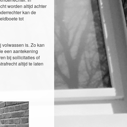
cht worden altijd achter
nderrechter kan de
eldboete tot
ij volwassen is. Zo kan
de een aantekening
 bij sollicitaties of
afrecht altijd te laten