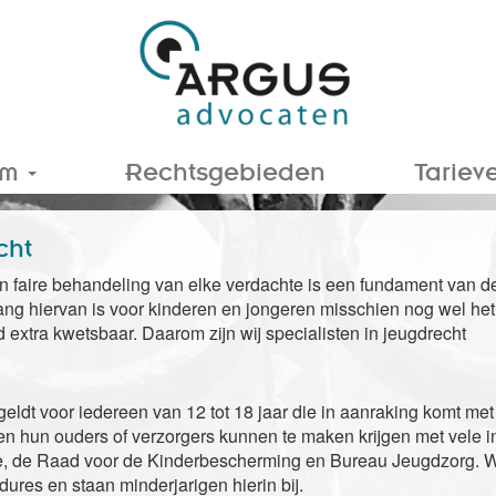
am
Rechtsgebieden
Tariev
cht
en faire behandeling van elke verdachte is een fundament van 
ang hiervan is voor kinderen en jongeren misschien nog wel het g
 extra kwetsbaar. Daarom zijn wij specialisten in jeugdrecht
geldt voor iedereen van 12 tot 18 jaar die in aanraking komt met p
en hun ouders of verzorgers kunnen te maken krijgen met vele in
e, de Raad voor de Kinderbescherming en Bureau Jeugdzorg. Wi
ures en staan minderjarigen hierin bij.