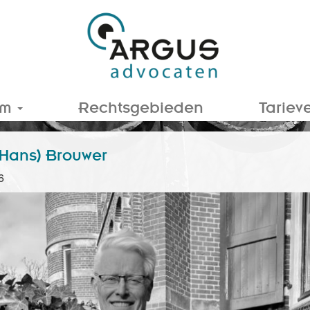
am
Rechtsgebieden
Tariev
 (Hans) Brouwer
6