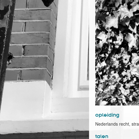
opleiding
Nederlands recht, str
talen