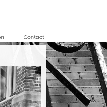
en
Contact