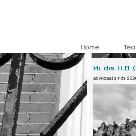
Home
Te
Mr. drs. H.B.
advocaat sinds 202