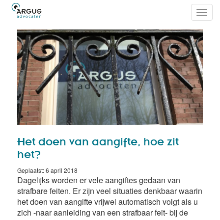
Toggl
navig
Het doen van aangifte, hoe zit
het?
Geplaatst: 6 april 2018
Dagelijks worden er vele aangiftes gedaan van
strafbare feiten. Er zijn veel situaties denkbaar waarin
het doen van aangifte vrijwel automatisch volgt als u
zich -naar aanleiding van een strafbaar feit- bij de