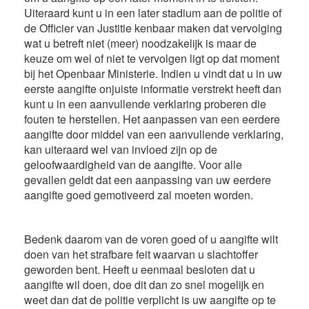
Uiteraard kunt u in een later stadium aan de politie of
de Officier van Justitie kenbaar maken dat vervolging
wat u betreft niet (meer) noodzakelijk is maar de
keuze om wel of niet te vervolgen ligt op dat moment
bij het Openbaar Ministerie. Indien u vindt dat u in uw
eerste aangifte onjuiste informatie verstrekt heeft dan
kunt u in een aanvullende verklaring proberen die
fouten te herstellen. Het aanpassen van een eerdere
aangifte door middel van een aanvullende verklaring,
kan uiteraard wel van invloed zijn op de
geloofwaardigheid van de aangifte. Voor alle
gevallen geldt dat een aanpassing van uw eerdere
aangifte goed gemotiveerd zal moeten worden.
Bedenk daarom van de voren goed of u aangifte wilt
doen van het strafbare feit waarvan u slachtoffer
geworden bent. Heeft u eenmaal besloten dat u
aangifte wil doen, doe dit dan zo snel mogelijk en
weet dan dat de politie verplicht is uw aangifte op te