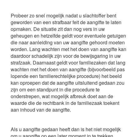
Probeer zo snel mogelijk nadat u slachtoffer bent
geworden van een strafbaar feit de aangifte te laten
opmaken. De situatie zit dan nog vers in uw
geheugen en hetzelfde geldt voor eventuele getuigen
die naar aanleiding van uw aangifte gehoord moeten
worden. Lang wachten met het doen van aangifte kan
daardoor schadelijk zijn voor de bewijsgaring in uw
strafzaak. Daarnaast geldt voor familiezaken dat lang
wachten met het doen van aangifte (bijvoorbeeld pas
lopende een familierechtelijke procedure) het beeld
kan oproepen dat de aangifte uitsluitend gedaan zou
zijn om een standpunt in die procedure te
onderstrepen, wat mogelijk afbreuk doet aan de
waarde die de rechtbank in de familiezaak toekent
aan inhoud van de aangifte.
Als u aangifte gedaan heeft dan is het niet mogelijk
om u aangifte op een later moment in te trekken.