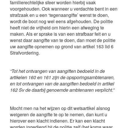
familierechtelijke sfeer worden hierbij vaak
voorgehouden. Ook wanneer u verdachte bent in een
strafzaak en u een ‘tegenaangifte’ wenst te doen,
wordt de boot nog wel eens afgehouden. De politie
heeft niet de vrijheid om hierin een afweging te
maken. Als er sprake is van een strafbaar feit en u
wenst daar aangifte van te doen, dan moet de politie
uw aangifte opnemen op grond van artikel 163 lid 6
Strafvordering.
“Tot het ontvangen van aangiften bedoeld in de
artikelen 160 en 161 zijn de opsporingsambtenaren,
en tot ontvangen van de aangiften bedoeld in artikel
162 Sv de daarbij genoemde ambtenaren verplicht.”
Mocht men na het wijzen op dit wetsartikel alsnog
weigeren de aangifte te op te nemen, dan kunt u
hierover een klacht indienen. Er kan een klacht
worden ingediend bij de politie zelf (het korps waar