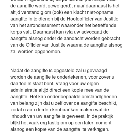
de aangifte wordt geweigerd), maar daarnaast is het
altijd verstandig om (ook) een klacht niet-opname
aangifte in te dienen bij de Hoofdofficier van Justitie
van het arrondissement waaronder het betreffende
korps valt. Daarnaast kan (via uw advocaat) de
aangifte alsnog onder de aandacht worden gebracht
van de Officier van Justitie waarna de aangifte alsnog
zal worden opgenomen.
Nadat de aangifte is opgesteld zal u gevraagd
worden de aangifte te ondertekenen, voor zover u
daartoe in staat bent. Vraag voor uw eigen
administratie altijd direct een kopie mee van de
aangifte. Het kan onder bepaalde omstandigheden
van belang zijn dat u zelf over de aangifte beschikt,
zodat u aan derden kenbaar kan maken wat de
inhoudt van uw aangifte is geweest. In de praktijk
blijkt het vaak erg lastig om op een later moment
alsnog een kopie van de aangifte te verkrijgen.