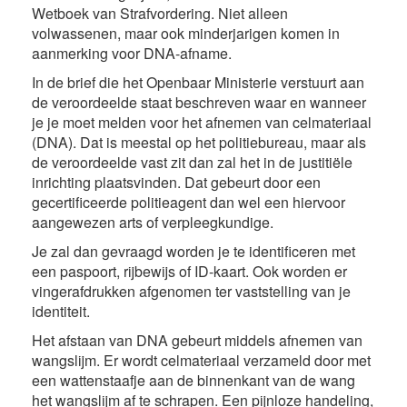
Wetboek van Strafvordering. Niet alleen
volwassenen, maar ook minderjarigen komen in
aanmerking voor DNA-afname.
In de brief die het Openbaar Ministerie verstuurt aan
de veroordeelde staat beschreven waar en wanneer
je je moet melden voor het afnemen van celmateriaal
(DNA). Dat is meestal op het politiebureau, maar als
de veroordeelde vast zit dan zal het in de justitiële
inrichting plaatsvinden. Dat gebeurt door een
gecertificeerde politieagent dan wel een hiervoor
aangewezen arts of verpleegkundige.
Je zal dan gevraagd worden je te identificeren met
een paspoort, rijbewijs of ID-kaart. Ook worden er
vingerafdrukken afgenomen ter vaststelling van je
identiteit.
Het afstaan van DNA gebeurt middels afnemen van
wangslijm. Er wordt celmateriaal verzameld door met
een wattenstaafje aan de binnenkant van de wang
het wangslijm af te schrapen. Een pijnloze handeling,