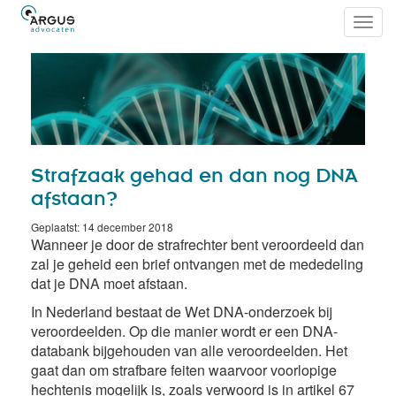
Toggl
navig
Strafzaak gehad en dan nog DNA
afstaan?
Geplaatst: 14 december 2018
Wanneer je door de strafrechter bent veroordeeld dan
zal je geheid een brief ontvangen met de mededeling
dat je DNA moet afstaan.
In Nederland bestaat de Wet DNA-onderzoek bij
veroordeelden.
Op die manier wordt er een DNA-
databank bijgehouden van alle veroordeelden. Het
gaat dan om strafbare feiten waarvoor voorlopige
hechtenis mogelijk is, zoals verwoord is in artikel 67