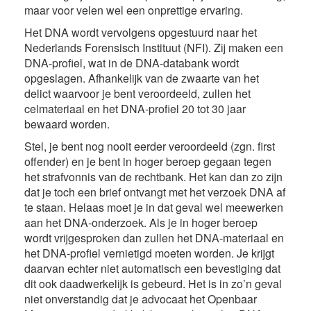
maar voor velen wel een onprettige ervaring.
Het DNA wordt vervolgens opgestuurd naar het
Nederlands Forensisch Instituut (NFI). Zij maken een
DNA-profiel, wat in de DNA-databank wordt
opgeslagen. Afhankelijk van de zwaarte van het
delict waarvoor je bent veroordeeld, zullen het
celmateriaal en het DNA-profiel 20 tot 30 jaar
bewaard worden.
Stel, je bent nog nooit eerder veroordeeld (zgn. first
offender) en je bent in hoger beroep gegaan tegen
het strafvonnis van de rechtbank. Het kan dan zo zijn
dat je toch een brief ontvangt met het verzoek DNA af
te staan. Helaas moet je in dat geval wel meewerken
aan het DNA-onderzoek. Als je in hoger beroep
wordt vrijgesproken dan zullen het DNA-materiaal en
het DNA-profiel vernietigd moeten worden. Je krijgt
daarvan echter niet automatisch een bevestiging dat
dit ook daadwerkelijk is gebeurd. Het is in zo’n geval
niet onverstandig dat je advocaat het Openbaar