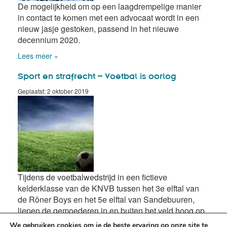
De mogelijkheid om op een laagdrempelige manier
in contact te komen met een advocaat wordt in een
nieuw jasje gestoken, passend in het nieuwe
decennium 2020.
Lees meer »
Sport en strafrecht – Voetbal is oorlog
Geplaatst: 2 oktober 2019
Tijdens de voetbalwedstrijd in een fictieve
kelderklasse van de KNVB tussen het 3e elftal van
de Rôner Boys en het 5e elftal van Sandebuuren,
liepen de gemoederen in en buiten het veld hoog op.
We gebruiken cookies om je de beste ervaring op onze site te
Lees meer »