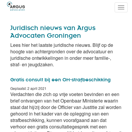
Toggl
navig
Juridisch nieuws van Argus
Advocaten Groningen
Lees hier het laatste juridische nieuws. Blijf op de
hoogte van achtergronden over de advocatuur en
juridische ontwikkelingen in onder meer familie-,
straf- en jeugdzaken.
Gratis consult bij een OM-strafbeschikking
Geplaatst: 2 april 2021
Verdachten die zich op vrije voeten bevinden en een
brief ontvangen van het Openbaar Ministerie waarin
staat dat hij/zij door de Officier van Justitie zal worden
gehoord in het kader van de oplegging van een
strafbeschikking, kunnen voorafgaand aan dat
verhoor een gratis consultatiegesprek met een