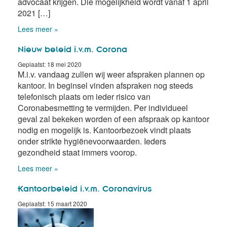
advocaat krijgen. Die mogelijkheid wordt vanaf 1 april
2021 […]
Lees meer »
Nieuw beleid i.v.m. Corona
Geplaatst: 18 mei 2020
M.i.v. vandaag zullen wij weer afspraken plannen op
kantoor. In beginsel vinden afspraken nog steeds
telefonisch plaats om ieder risico van
Coronabesmetting te vermijden. Per individueel
geval zal bekeken worden of een afspraak op kantoor
nodig en mogelijk is. Kantoorbezoek vindt plaats
onder strikte hygiënevoorwaarden. Ieders
gezondheid staat immers voorop.
Lees meer »
Kantoorbeleid i.v.m. Coronavirus
Geplaatst: 15 maart 2020