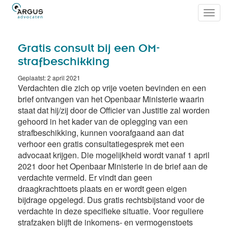
Toggl
navig
Gratis consult bij een OM-
strafbeschikking
Geplaatst: 2 april 2021
Verdachten die zich op vrije voeten bevinden en een
brief ontvangen van het Openbaar Ministerie waarin
staat dat hij/zij door de Officier van Justitie zal worden
gehoord in het kader van de oplegging van een
strafbeschikking, kunnen voorafgaand aan dat
verhoor een gratis consultatiegesprek met een
advocaat krijgen. Die mogelijkheid wordt vanaf 1 april
2021 door het Openbaar Ministerie in de brief aan de
verdachte vermeld. Er vindt dan geen
draagkrachttoets plaats en er wordt geen eigen
bijdrage opgelegd. Dus gratis rechtsbijstand voor de
verdachte in deze specifieke situatie. Voor reguliere
strafzaken blijft de inkomens- en vermogenstoets