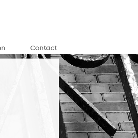
en
Contact