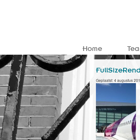
Home
Te
FullSizeRende
Geplaatst: 4 augustus 20