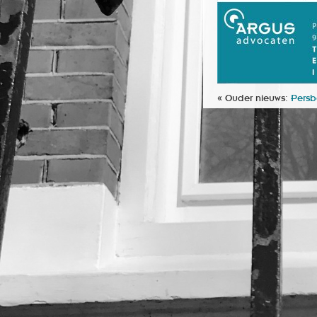
« Ouder nieuws:
Persb