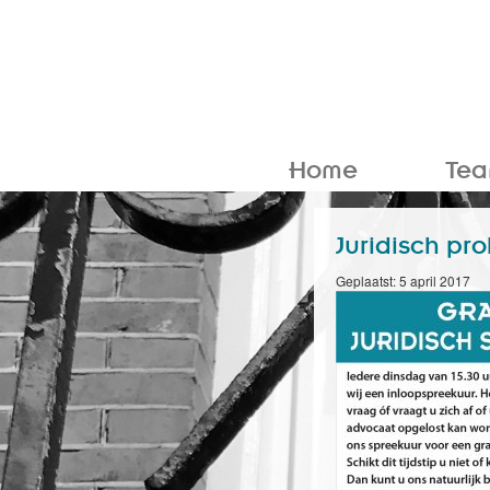
Home
Te
Juridisch pr
Geplaatst: 5 april 2017