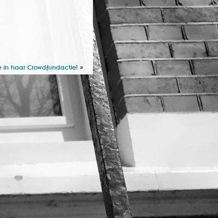
e in haar Crowdfundactie!
»