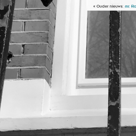
« Ouder nieuws:
mr. R