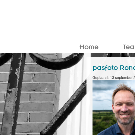
Home
Te
pasfoto Rona
Geplaatst: 13 september 