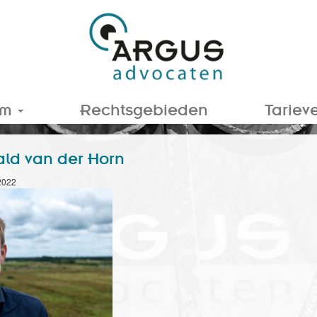
am
Rechtsgebieden
Tariev
ld van der Horn
2022