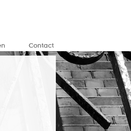
en
Contact