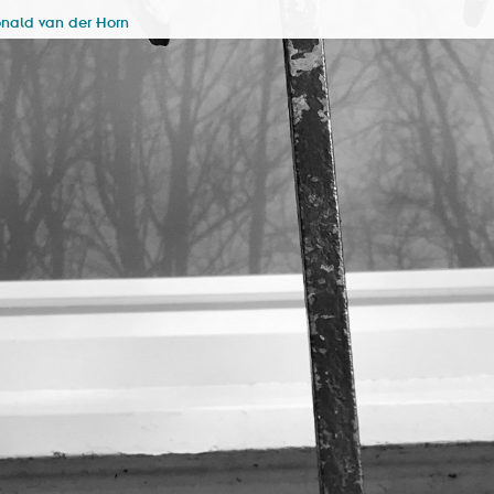
onald van der Horn