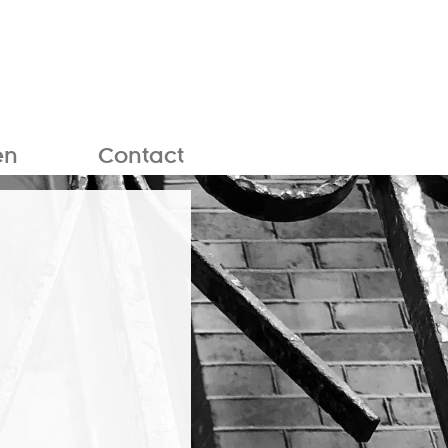
en
Contact