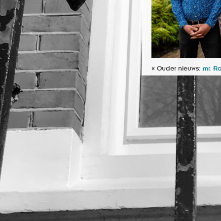
« Ouder nieuws:
mr. R