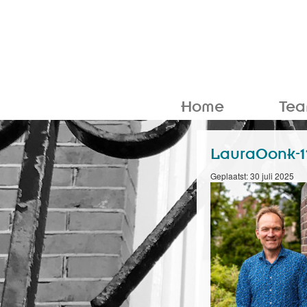
Home
Te
LauraOonk-1
Geplaatst: 30 juli 2025