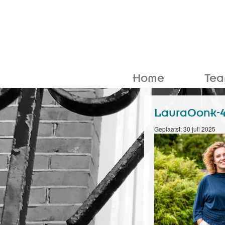
Home
Te
LauraOonk-
Geplaatst: 30 juli 2025