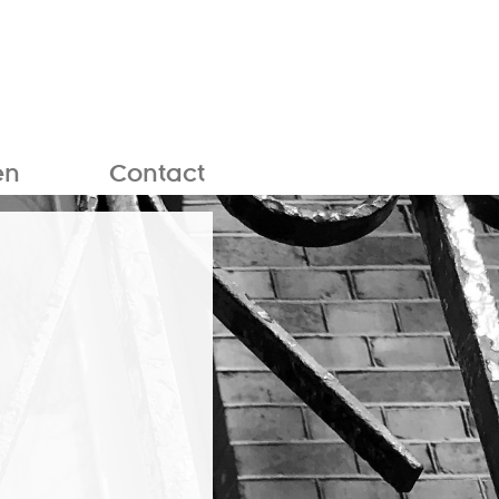
en
Contact