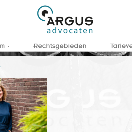
am
Rechtsgebieden
Tariev
4