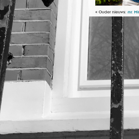
« Ouder nieuws:
mr. M