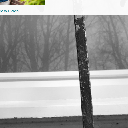
iriam Flach