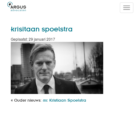
Toggl
navig
krisitaan spoelstra
Geplaatst: 29 januari 2017
« Ouder nieuws:
mr. Kristiaan Spoelstra