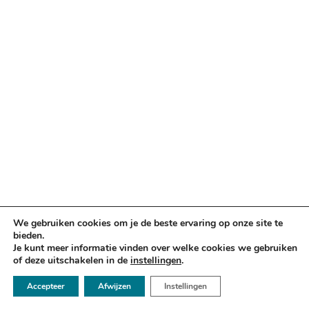
We gebruiken cookies om je de beste ervaring op onze site te
bieden.
Je kunt meer informatie vinden over welke cookies we gebruiken
of deze uitschakelen in de
instellingen
.
☏ 050 - 2112666
Accepteer
Afwijzen
Instellingen
✉ info@argusadvocaten.nl