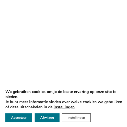
We gebruiken cookies om je de beste ervaring op onze site te
bieden.
Je kunt meer informatie vinden over welke cookies we gebruiken
of deze uitschakelen in de
instellingen
.
☏ 050 - 2112666
Accepteer
Afwijzen
Instellingen
✉ info@argusadvocaten.nl