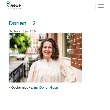
Toggl
navig
Dorien – 2
Geplaatst: 3 juli 2024
« Ouder nieuws:
mr. Dorien Baas