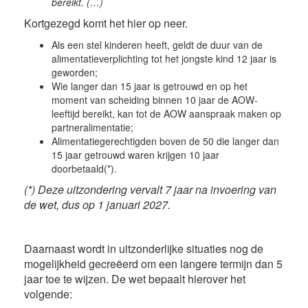
bereikt. (…)
Kortgezegd komt het hier op neer.
Als een stel kinderen heeft, geldt de duur van de
alimentatieverplichting tot het jongste kind 12 jaar is
geworden;
Wie langer dan 15 jaar is getrouwd en op het
moment van scheiding binnen 10 jaar de AOW-
leeftijd bereikt, kan tot de AOW aanspraak maken op
partneralimentatie;
Alimentatiegerechtigden boven de 50 die langer dan
15 jaar getrouwd waren krijgen 10 jaar
doorbetaald(*).
(*)
Deze uitzondering vervalt 7 jaar na invoering van
de wet, dus op 1 januari 2027.
Daarnaast wordt in uitzonderlijke situaties nog de
mogelijkheid gecreëerd om een langere termijn dan 5
jaar toe te wijzen. De wet bepaalt hierover het
volgende: