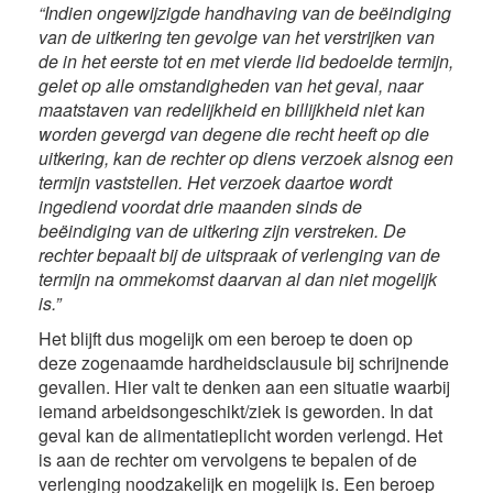
“Indien ongewijzigde handhaving van de beëindiging
van de uitkering ten gevolge van het verstrijken van
de in het eerste tot en met vierde lid bedoelde termijn,
gelet op alle omstandigheden van het geval, naar
maatstaven van redelijkheid en billijkheid niet kan
worden gevergd van degene die recht heeft op die
uitkering, kan de rechter op diens verzoek alsnog een
termijn vaststellen. Het verzoek daartoe wordt
ingediend voordat drie maanden sinds de
beëindiging van de uitkering zijn verstreken. De
rechter bepaalt bij de uitspraak of verlenging van de
termijn na ommekomst daarvan al dan niet mogelijk
is.”
Het blijft dus mogelijk om een beroep te doen op
deze zogenaamde hardheidsclausule bij schrijnende
gevallen. Hier valt te denken aan een situatie waarbij
iemand arbeidsongeschikt/ziek is geworden. In dat
geval kan de alimentatieplicht worden verlengd. Het
is aan de rechter om vervolgens te bepalen of de
verlenging noodzakelijk en mogelijk is. Een beroep