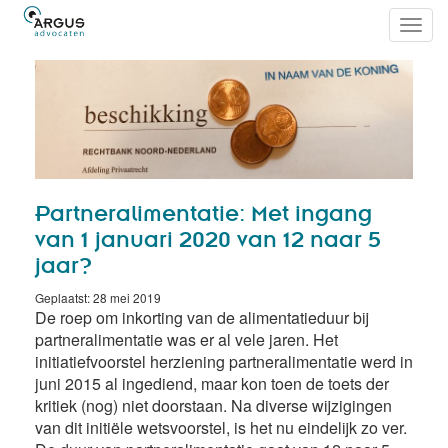
Toggl
navig
Partneralimentatie: Met ingang
van 1 januari 2020 van 12 naar 5
jaar?
Geplaatst: 28 mei 2019
De roep om inkorting van de alimentatieduur bij
partneralimentatie was er al vele jaren. Het
initiatiefvoorstel herziening partneralimentatie werd in
juni 2015 al ingediend, maar kon toen de toets der
kritiek (nog) niet doorstaan. Na diverse wijzigingen
van dit initiële wetsvoorstel, is het nu eindelijk zo ver.