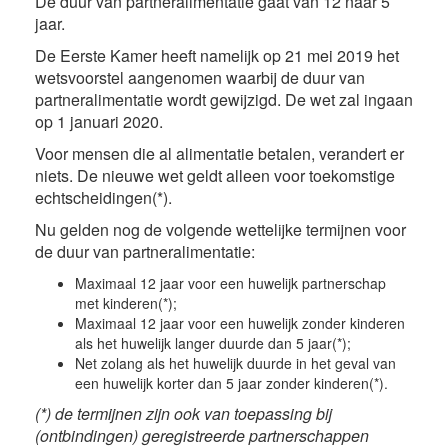
De duur van partneralimentatie gaat van 12 naar 5
jaar.
De Eerste Kamer heeft namelijk op 21 mei 2019 het
wetsvoorstel aangenomen waarbij de duur van
partneralimentatie wordt gewijzigd. De wet zal ingaan
op 1 januari 2020.
Voor mensen die al alimentatie betalen, verandert er
niets. De nieuwe wet geldt alleen voor toekomstige
echtscheidingen(*).
Nu gelden nog de volgende wettelijke termijnen voor
de duur van partneralimentatie:
Maximaal 12 jaar voor een huwelijk partnerschap
met kinderen(*);
Maximaal 12 jaar voor een huwelijk zonder kinderen
als het huwelijk langer duurde dan 5 jaar(*);
Net zolang als het huwelijk duurde in het geval van
een huwelijk korter dan 5 jaar zonder kinderen(*).
(*) de termijnen zijn ook van toepassing bij
(ontbindingen) geregistreerde partnerschappen