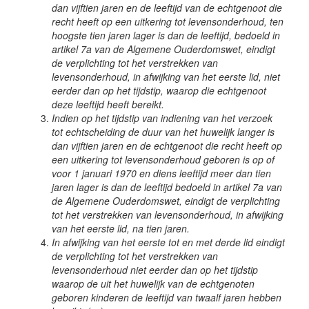
dan vijftien jaren en de leeftijd van de echtgenoot die
recht heeft op een uitkering tot levensonderhoud, ten
hoogste tien jaren lager is dan de leeftijd, bedoeld in
artikel 7a van de Algemene Ouderdomswet, eindigt
de verplichting tot het verstrekken van
levensonderhoud, in afwijking van het eerste lid, niet
eerder dan op het tijdstip, waarop die echtgenoot
deze leeftijd heeft bereikt.
Indien op het tijdstip van indiening van het verzoek
tot echtscheiding de duur van het huwelijk langer is
dan vijftien jaren en de echtgenoot die recht heeft op
een uitkering tot levensonderhoud geboren is op of
voor 1 januari 1970 en diens leeftijd meer dan tien
jaren lager is dan de leeftijd bedoeld in artikel 7a van
de Algemene Ouderdomswet, eindigt de verplichting
tot het verstrekken van levensonderhoud, in afwijking
van het eerste lid, na tien jaren.
In afwijking van het eerste tot en met derde lid eindigt
de verplichting tot het verstrekken van
levensonderhoud niet eerder dan op het tijdstip
waarop de uit het huwelijk van de echtgenoten
geboren kinderen de leeftijd van twaalf jaren hebben