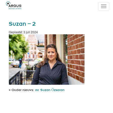
Toggl
navig
Suzan – 2
Geplaatst: 3 juli 2024
« Ouder nieuws:
mr. Suzan Ӧzsaran