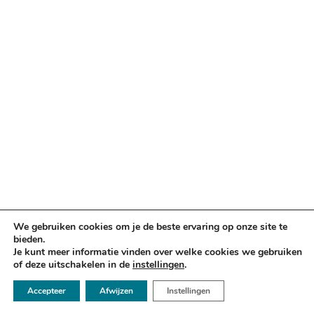
We gebruiken cookies om je de beste ervaring op onze site te
bieden.
Je kunt meer informatie vinden over welke cookies we gebruiken
of deze uitschakelen in de
instellingen
.
☏ 050 - 2112666
Accepteer
Afwijzen
Instellingen
✉ info@argusadvocaten.nl