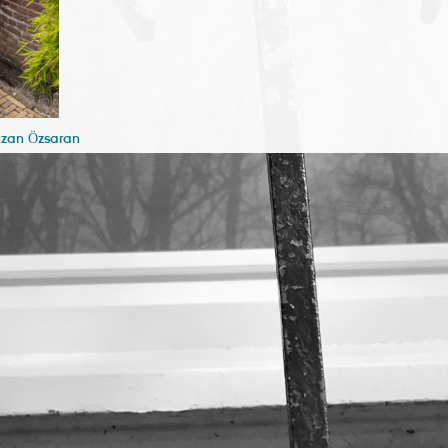
uzan Ӧzsaran