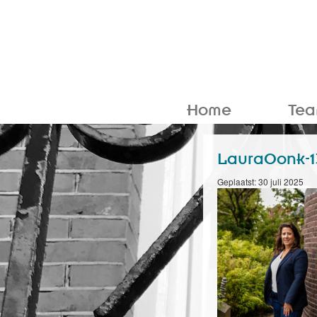
Home
Te
LauraOonk-1
Geplaatst: 30 juli 2025