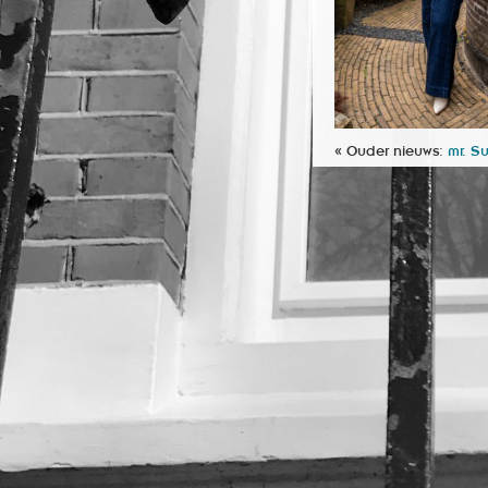
« Ouder nieuws:
mr. S