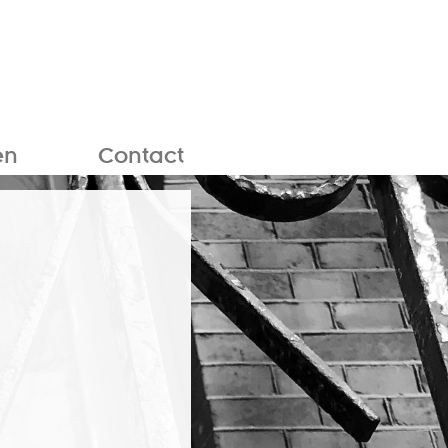
en
Contact